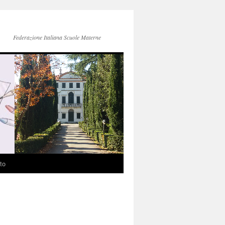
Federazione Italiana Scuole Materne
to