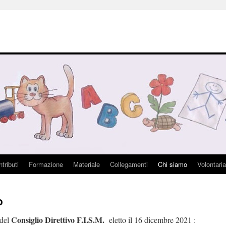
tributi
Formazione
Materiale
Collegamenti
Chi siamo
Volontaria
o
Consiglio Direttivo F.I.S.M.
del
eletto il 16 dicembre 2021 :