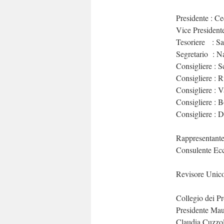
Presidente : C
Vice Presiden
Tesoriere : S
Segretario : N
Consigliere : S
Consigliere : 
Consigliere : 
Consigliere : 
Consigliere : 
Rappresentante
Consulente Ecc
Revisore Unico
Collegio dei Pr
Presidente Ma
Claudia Cuzzo