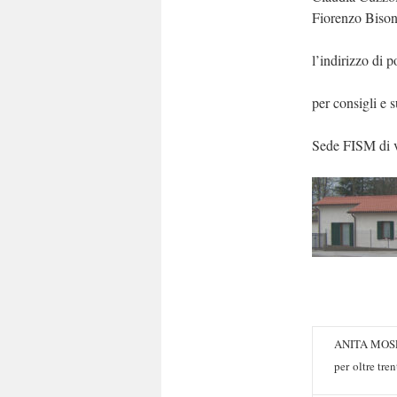
Fiorenzo Biso
l’indirizzo di 
per consigli e 
Sede FISM di v
ANITA MOSE
per oltre tre