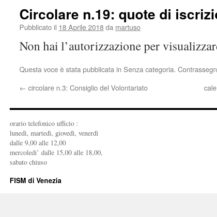
Circolare n.19: quote di iscri
Pubblicato il
18 Aprile 2018
da
martuso
Non hai l’autorizzazione per visualizza
Questa voce è stata pubblicata in Senza categoria. Contrassegn
←
circolare n.3: Consiglio del Volontariato
cal
orario telefonico ufficio :
lunedì, martedì, giovedì, venerdì
dalle 9,00 alle 12,00
mercoledi’ dalle 15,00 alle 18,00,
sabato chiuso
FISM di Venezia