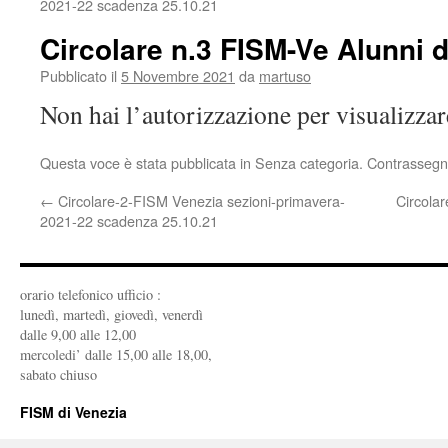
2021-22 scadenza 25.10.21
Circolare n.3 FISM-Ve Alunni d
Pubblicato il
5 Novembre 2021
da
martuso
Non hai l’autorizzazione per visualizza
Questa voce è stata pubblicata in Senza categoria. Contrassegn
←
Circolare-2-FISM Venezia sezioni-primavera-
Circola
2021-22 scadenza 25.10.21
orario telefonico ufficio :
lunedì, martedì, giovedì, venerdì
dalle 9,00 alle 12,00
mercoledi’ dalle 15,00 alle 18,00,
sabato chiuso
FISM di Venezia