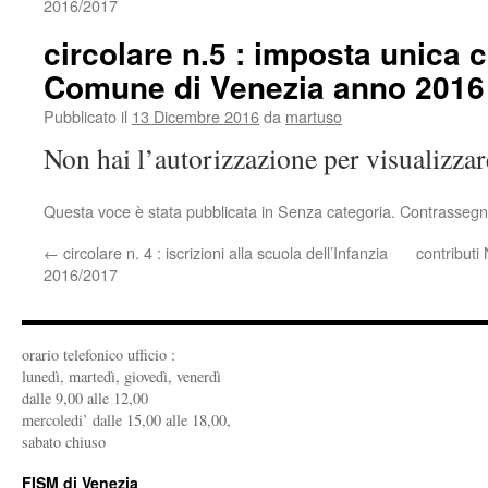
2016/2017
circolare n.5 : imposta unica
Comune di Venezia anno 2016
Pubblicato il
13 Dicembre 2016
da
martuso
Non hai l’autorizzazione per visualizza
Questa voce è stata pubblicata in Senza categoria. Contrassegn
←
circolare n. 4 : iscrizioni alla scuola dell’Infanzia
contributi
2016/2017
orario telefonico ufficio :
lunedì, martedì, giovedì, venerdì
dalle 9,00 alle 12,00
mercoledi’ dalle 15,00 alle 18,00,
sabato chiuso
FISM di Venezia