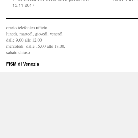
15.11.2017
orario telefonico ufficio :
lunedì, martedì, giovedì, venerdì
dalle 9,00 alle 12,00
mercoledi’ dalle 15,00 alle 18,00,
sabato chiuso
FISM di Venezia