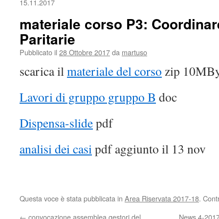
15.11.2017
materiale corso P3: Coordinar
Paritarie
Pubblicato il
28 Ottobre 2017
da
martuso
scarica il
materiale del corso
zip 10MBy
Lavori di gruppo gruppo B
doc
Dispensa-slide
pdf
analisi dei casi
pdf aggiunto il 13 nov
Questa voce è stata pubblicata in
Area Riservata 2017-18
. Cont
←
convocazione assemblea gestori del
News 4-2017/