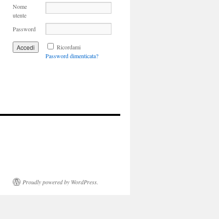
Nome
utente
Password
Ricordami
Password dimenticata?
Proudly powered by WordPress.