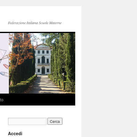
Federazione Italiana Scuole Materne
to
Accedi