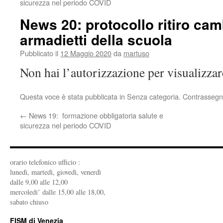
sicurezza nel periodo COVID
News 20: protocollo ritiro cam
armadietti della scuola
Pubblicato il
12 Maggio 2020
da
martuso
Non hai l’autorizzazione per visualizza
Questa voce è stata pubblicata in Senza categoria. Contrassegn
←
News 19: formazione obbligatoria salute e
sicurezza nel periodo COVID
orario telefonico ufficio :
lunedì, martedì, giovedì, venerdì
dalle 9,00 alle 12,00
mercoledi’ dalle 15,00 alle 18,00,
sabato chiuso
FISM di Venezia