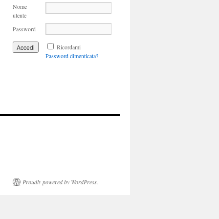
Nome
utente
Password
Ricordami
Password dimenticata?
Proudly powered by WordPress.