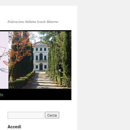
Federazione Italiana Scuole Materne
to
Accedi