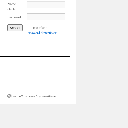
Nome
utente
Password
Ricordami
Password dimenticata?
Proudly powered by WordPress.