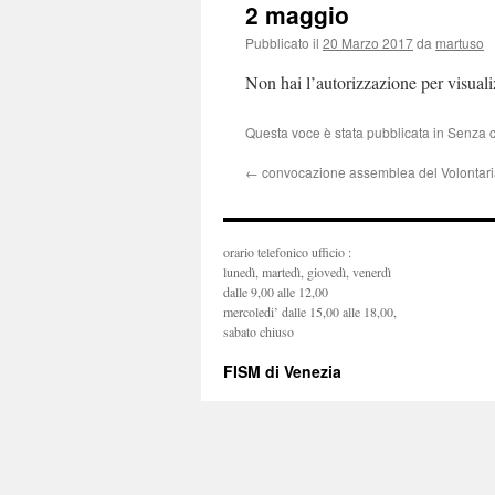
2 maggio
Pubblicato il
20 Marzo 2017
da
martuso
Non hai l’autorizzazione per visual
Questa voce è stata pubblicata in Senza 
←
convocazione assemblea del Volontari
orario telefonico ufficio :
lunedì, martedì, giovedì, venerdì
dalle 9,00 alle 12,00
mercoledi’ dalle 15,00 alle 18,00,
sabato chiuso
FISM di Venezia