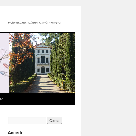
Federazione Italiana Scuole Materne
to
Accedi