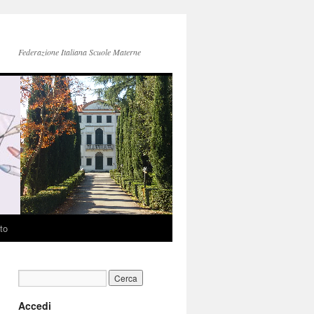
Federazione Italiana Scuole Materne
to
Accedi