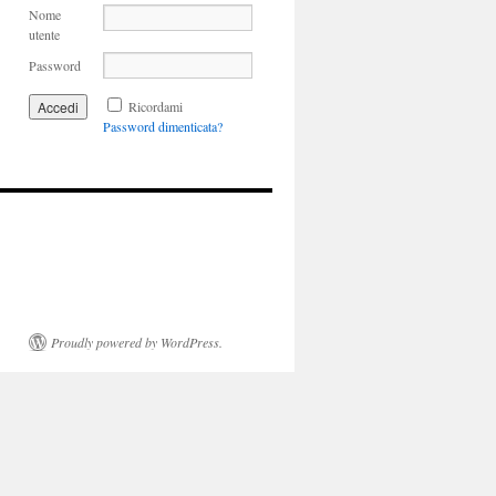
Nome
utente
Password
Ricordami
Password dimenticata?
Proudly powered by WordPress.