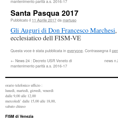
mantenimento parità a.s. 2016-17
Santa Pasqua 2017
Pubblicato il
11 Aprile 2017
da
martuso
Gli Auguri di Don Francesco Marchesi
,
ecclesiatico dell FISM-VE
Questa voce è stata pubblicata in
everyone
. Contrassegna il
per
←
News 24 : Decreto USR Veneto di
news n.2
mantenimento parità a.s. 2016-17
orario telefonico ufficio :
lunedì, martedì, giovedì, venerdì
dalle 9,00 alle 12,00
mercoledi’ dalle 15,00 alle 18,00,
sabato chiuso
FISM di Venezia