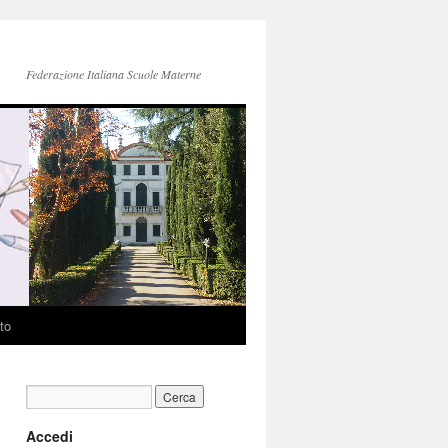
Federazione Italiana Scuole Materne
to
Accedi