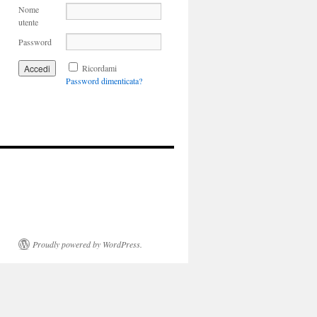
Nome
utente
Password
Ricordami
Password dimenticata?
Proudly powered by WordPress.